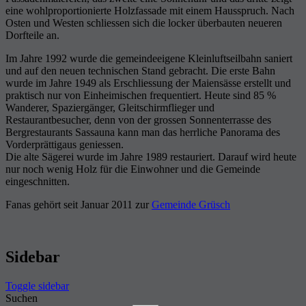
eine wohlproportionierte Holzfassade mit einem Hausspruch. Nach
Osten und Westen schliessen sich die locker überbauten neueren
Dorfteile an.
Im Jahre 1992 wurde die gemeindeeigene Kleinluftseilbahn saniert
und auf den neuen technischen Stand gebracht. Die erste Bahn
wurde im Jahre 1949 als Erschliessung der Maiensässe erstellt und
praktisch nur von Einheimischen frequentiert. Heute sind 85 %
Wanderer, Spaziergänger, Gleitschirmflieger und
Restaurantbesucher, denn von der grossen Sonnenterrasse des
Bergrestaurants Sassauna kann man das herrliche Panorama des
Vorderprättigaus geniessen.
Die alte Sägerei wurde im Jahre 1989 restauriert. Darauf wird heute
nur noch wenig Holz für die Einwohner und die Gemeinde
eingeschnitten.
Fanas gehört seit Januar 2011 zur
Gemeinde Grüsch
Sidebar
Toggle sidebar
Suchen