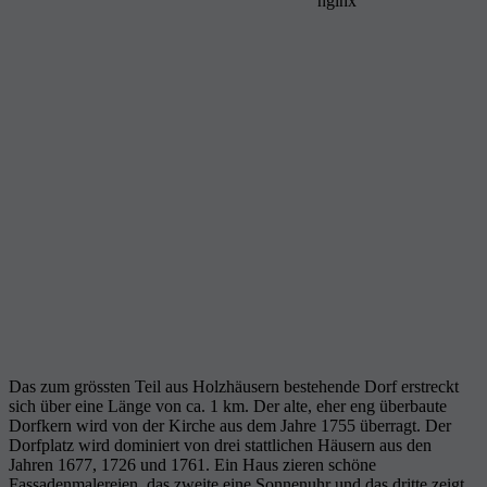
Das zum grössten Teil aus Holzhäusern bestehende Dorf erstreckt
sich über eine Länge von ca. 1 km. Der alte, eher eng überbaute
Dorfkern wird von der Kirche aus dem Jahre 1755 überragt. Der
Dorfplatz wird dominiert von drei stattlichen Häusern aus den
Jahren 1677, 1726 und 1761. Ein Haus zieren schöne
Fassadenmalereien, das zweite eine Sonnenuhr und das dritte zeigt