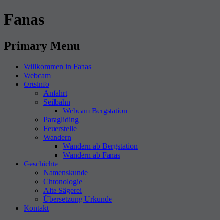
Fanas
Primary Menu
Willkommen in Fanas
Webcam
Ortsinfo
Anfahrt
Seilbahn
Webcam Bergstation
Paragliding
Feuerstelle
Wandern
Wandern ab Bergstation
Wandern ab Fanas
Geschichte
Namenskunde
Chronologie
Alte Sägerei
Übersetzung Urkunde
Kontakt