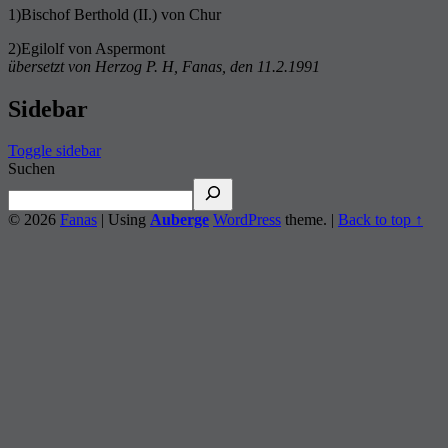
1)Bischof Berthold (II.) von Chur
2)Egilolf von Aspermont
übersetzt von Herzog P. H, Fanas, den 11.2.1991
Sidebar
Toggle sidebar
Suchen
© 2026
Fanas
|
Using
Auberge
WordPress
theme.
|
Back to top ↑